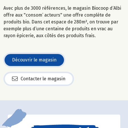
Avec plus de 3000 références, le magasin Biocoop d’Albi
offre aux "consom’ acteurs" une offre complète de
produits bio. Dans cet espace de 280m², on trouve par
exemple plus d’une centaine de produits en vrac au
rayon épicerie, aux côtés des produits frais.
Découvrir le magasin
Contacter le magasin