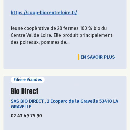
https://coop-biocentreloire.fr/
Jeune coopérative de 28 fermes 100 % bio du
Centre Val de Loire. Elle produit principalement
des poireaux, pommes de...
EN SAVOIR PLUS
Filière Viandes
Découvrir le producteur
Bio Direct
SAS BIO DIRECT
,
2 Ecoparc de la Gravelle 53410 LA
GRAVELLE
02 43 49 75 90