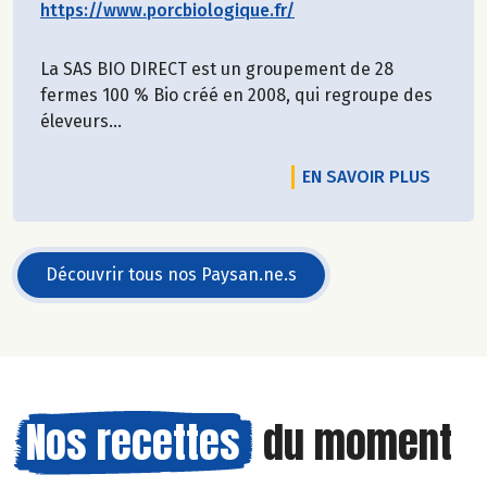
https://www.porcbiologique.fr/
La SAS BIO DIRECT est un groupement de 28
fermes 100 % Bio créé en 2008, qui regroupe des
éleveurs...
EN SAVOIR PLUS
Découvrir tous nos Paysan.ne.s
Nos recettes
du moment