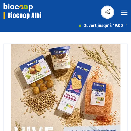
Biocoop Albi
Ouvert jusqu'à 19:00
Previous
Next