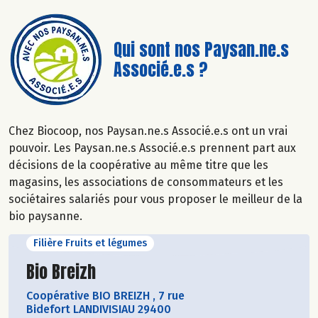
Qui sont nos Paysan.ne.s
Associé.e.s ?
Chez Biocoop, nos Paysan.ne.s Associé.e.s ont un vrai
pouvoir. Les Paysan.ne.s Associé.e.s prennent part aux
décisions de la coopérative au même titre que les
magasins, les associations de consommateurs et les
sociétaires salariés pour vous proposer le meilleur de la
bio paysanne.
Filière Fruits et légumes
Découvrir le producteur
Bio Breizh
Coopérative BIO BREIZH
,
7 rue
Bidefort LANDIVISIAU 29400