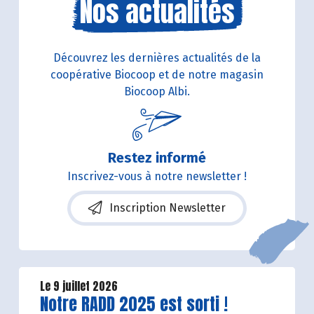
Nos actualités
Découvrez les dernières actualités de la
coopérative Biocoop et de notre magasin
Biocoop Albi.
Restez informé
Inscrivez-vous à notre newsletter !
Inscription Newsletter
Le 9 juillet 2026
Lire la suite de l'article
Notre RADD 2025 est sorti !