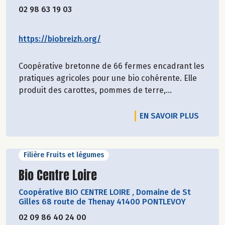
02 98 63 19 03
https://biobreizh.org/
Coopérative bretonne de 66 fermes encadrant les
pratiques agricoles pour une bio cohérente. Elle
produit des carottes, pommes de terre,...
EN SAVOIR PLUS
Filière Fruits et légumes
Découvrir le producteur
Bio Centre Loire
Coopérative BIO CENTRE LOIRE
,
Domaine de St
Gilles 68 route de Thenay 41400 PONTLEVOY
02 09 86 40 24 00