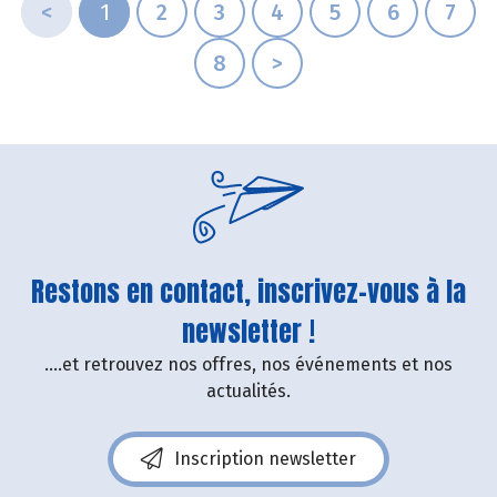
<
1
2
3
4
5
6
7
8
>
Restons en contact, inscrivez-vous à la
newsletter !
....et retrouvez nos offres, nos événements et nos
actualités.
Inscription newsletter