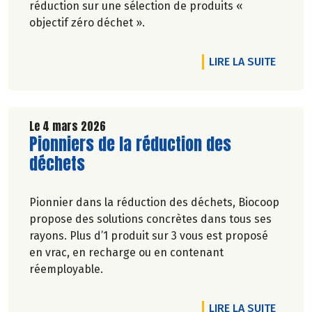
réduction sur une sélection de produits «
objectif zéro déchet ».
DE L'A
LIRE LA SUITE
Le 4 mars 2026
Lire la suite de l'article
Pionniers de la réduction des
déchets
Pionnier dans la réduction des déchets, Biocoop
propose des solutions concrètes dans tous ses
rayons. Plus d’1 produit sur 3 vous est proposé
en vrac, en recharge ou en contenant
réemployable.
DE L'A
LIRE LA SUITE