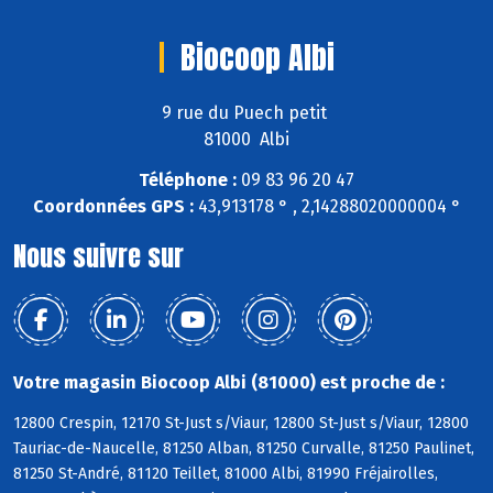
Biocoop Albi
9 rue du Puech petit
81000 Albi
Téléphone :
09 83 96 20 47
Coordonnées GPS :
43,913178 ° , 2,14288020000004 °
Nous suivre sur
Votre magasin Biocoop Albi (81000) est proche de :
12800 Crespin, 12170 St-Just s/Viaur, 12800 St-Just s/Viaur, 12800
Tauriac-de-Naucelle, 81250 Alban, 81250 Curvalle, 81250 Paulinet,
81250 St-André, 81120 Teillet, 81000 Albi, 81990 Fréjairolles,