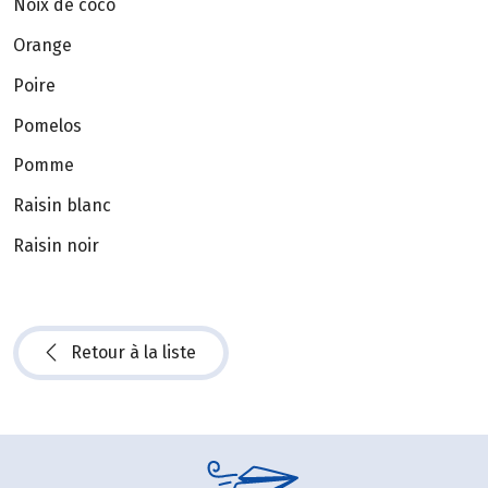
Noix de coco
Orange
Poire
Pomelos
Pomme
Raisin blanc
Raisin noir
Retour à la liste