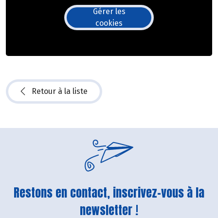
Gérer les
cookies
Retour à la liste
Restons en contact, inscrivez-vous à la
newsletter !