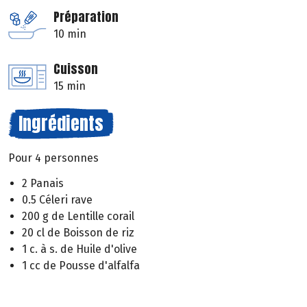
Préparation
10 min
Cuisson
15 min
Ingrédients
Pour 4 personnes
2 Panais
0.5 Céleri rave
200 g de Lentille corail
20 cl de Boisson de riz
1 c. à s. de Huile d'olive
1 cc de Pousse d'alfalfa