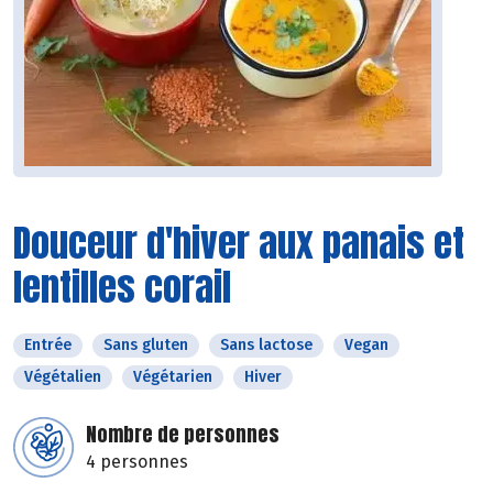
Douceur d'hiver aux panais et
lentilles corail
Entrée
Sans gluten
Sans lactose
Vegan
Végétalien
Végétarien
Hiver
Nombre de personnes
4 personnes