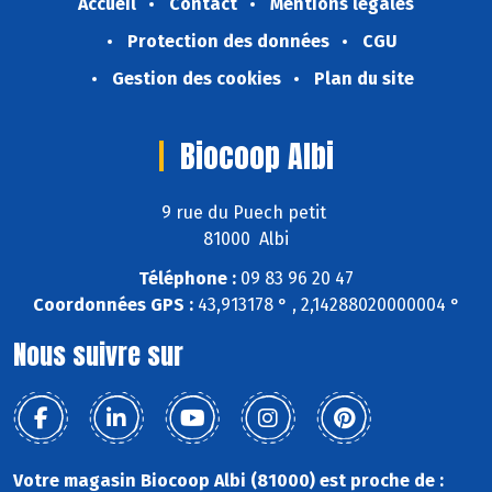
Accueil
Contact
Mentions légales
Protection des données
CGU
Gestion des cookies
Plan du site
Biocoop Albi
9 rue du Puech petit
81000 Albi
Téléphone :
09 83 96 20 47
Coordonnées GPS :
43,913178 ° , 2,14288020000004 °
Nous suivre sur
Votre magasin Biocoop Albi (81000) est proche de :