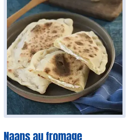
Naans au fromage