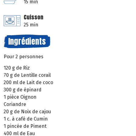
15 min
Cuisson
25 min
Ingrédients
Pour 2 personnes
120 g de Riz
70 g de Lentille corail
200 ml de Lait de coco
300 g de épinard
1 pièce Oignon
Coriandre
20 g de Noix de cajou
1 c. à café de Cumin
1 pincée de Piment
400 ml de Eau