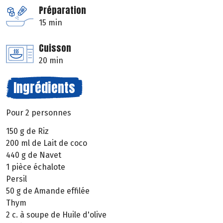
Préparation
15 min
Cuisson
20 min
Ingrédients
Pour 2 personnes
150 g de Riz
200 ml de Lait de coco
440 g de Navet
1 pièce échalote
Persil
50 g de Amande effilée
Thym
2 c. à soupe de Huile d'olive