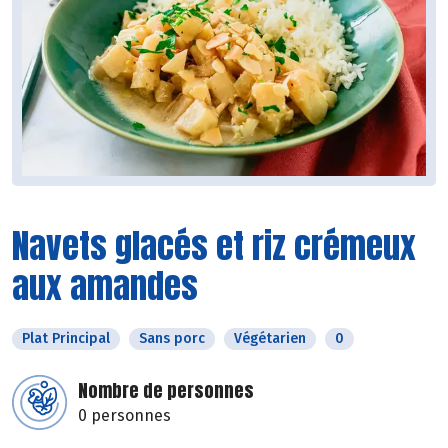
Navets glacés et riz crémeux
aux amandes
Plat Principal
Sans porc
Végétarien
0
Nombre de personnes
0 personnes