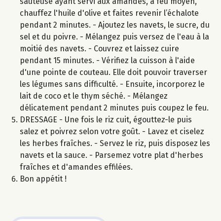
sauteuse ayant servi aux amandes, à feu moyen,
chauffez l'huile d'olive et faites revenir l’échalote
pendant 2 minutes. - Ajoutez les navets, le sucre, du
sel et du poivre. - Mélangez puis versez de l'eau à la
moitié des navets. - Couvrez et laissez cuire
pendant 15 minutes. - Vérifiez la cuisson à l'aide
d'une pointe de couteau. Elle doit pouvoir traverser
les légumes sans difficulté. - Ensuite, incorporez le
lait de coco et le thym séché. - Mélangez
délicatement pendant 2 minutes puis coupez le feu.
DRESSAGE - Une fois le riz cuit, égouttez-le puis
salez et poivrez selon votre goût. - Lavez et ciselez
les herbes fraîches. - Servez le riz, puis disposez les
navets et la sauce. - Parsemez votre plat d'herbes
fraîches et d'amandes effilées.
Bon appétit !