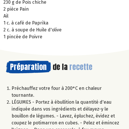
230 g de Pois chiche
2 pièce Pain
Ail
1 c. à café de Paprika
2 c. à soupe de Huile d'olive
1 pincée de Poivre
Préparation
de la
recette
Préchauffez votre four à 200°C en chaleur
tournante.
LÉGUMES - Portez à ébullition la quantité d'eau
indiquée dans vos ingrédients et délayez-y le
bouillon de légumes. - Lavez, épluchez, évidez et
coupez le potimarron en cubes. - Pelez et émincez