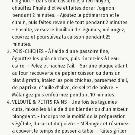
l'oignon. - Dans une casserole, à feu moyen,
chauffez l'huile d'olive et faites dorer l'oignon
pendant 2 minutes. - Ajoutez le potimarron et le
cumin, puis faites revenir le tout pendant 2 minutes.
- Ensuite, versez le bouillon de légumes, mélangez,
couvrez et poursuivez la cuisson pendant 25
minutes.
POIS-CHICHES - À l'aide d'une passoire fine,
égouttez les pois chiches, puis rincez-les à l'eau
claire. - Pelez et hachez l'ail. - Sur une plaque allant
au four recouverte de papier cuisson ou dans un
plat à gratin, étalez les pois chiches, parsemez d'ail,
de paprika, d'huile d'olive, de sel et de poivre. -
Mélangez puis enfournez pendant 10 minutes.
VELOUTÉ & PETITS PAINS - Une fois les légumes
cuits, mixez-les à l'aide d'un blender ou d'un mixeur
plongeant. - Incorporez la moitié de la préparation
végétale, du sel et du poivre. - Mélangez et réservez
à couvert le temps de passer à table. - Faites griller