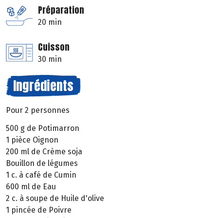
Préparation
20 min
Cuisson
30 min
Ingrédients
Pour 2 personnes
500 g de Potimarron
1 pièce Oignon
200 ml de Crème soja
Bouillon de légumes
1 c. à café de Cumin
600 ml de Eau
2 c. à soupe de Huile d'olive
1 pincée de Poivre