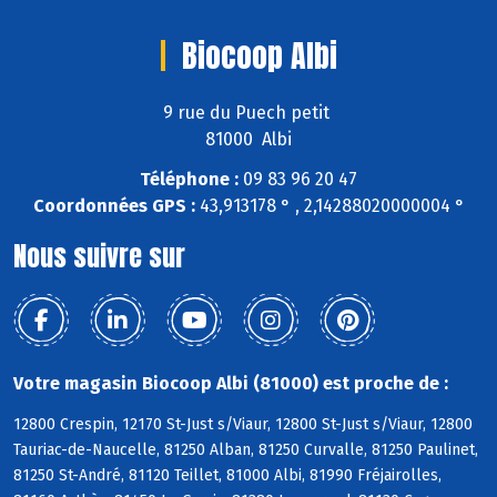
Biocoop Albi
9 rue du Puech petit
81000 Albi
Téléphone :
09 83 96 20 47
Coordonnées GPS :
43,913178 ° , 2,14288020000004 °
Nous suivre sur
Votre magasin Biocoop Albi (81000) est proche de :
12800 Crespin, 12170 St-Just s/Viaur, 12800 St-Just s/Viaur, 12800
Tauriac-de-Naucelle, 81250 Alban, 81250 Curvalle, 81250 Paulinet,
81250 St-André, 81120 Teillet, 81000 Albi, 81990 Fréjairolles,