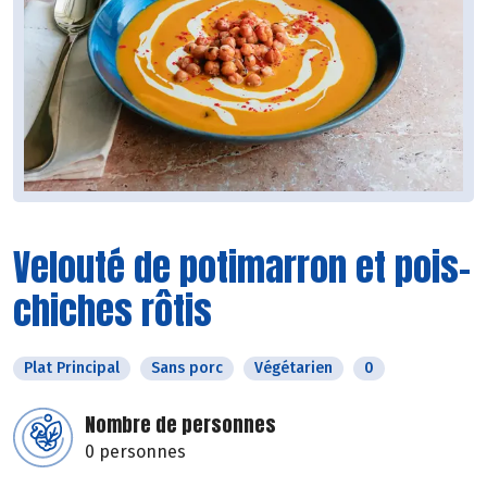
Velouté de potimarron et pois-
chiches rôtis
Plat Principal
Sans porc
Végétarien
0
Nombre de personnes
0 personnes