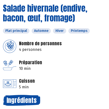
Salade hivernale (endive,
bacon, œuf, fromage)
Plat principal
Automne
Hiver
Printemps
Nombre de personnes
4 personnes
Préparation
10 min
Cuisson
5 min
Ingrédients