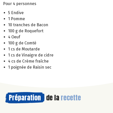
Pour 4 personnes
5 Endive
1 Pomme
10 tranches de Bacon
100 g de Roquefort
4 Oeuf
100 g de Comté
1 cs de Moutarde
1 cs de Vinaigre de cidre
4 cs de Crème fraîche
1 poignée de Raisin sec
Préparation
de la
recette