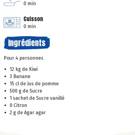
0 min
Cuisson
0 min
Ingrédients
Pour 4 personnes
12 kg de Kiwi
3 Banane
15 cl de Jus de pomme
500 g de Sucre
1 sachet de Sucre vanillé
0 Citron
2 g de Agar agar