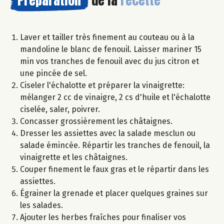
Préparation
de la
recette
Laver et tailler très finement au couteau ou à la
mandoline le blanc de fenouil. Laisser mariner 15
min vos tranches de fenouil avec du jus citron et
une pincée de sel.
Ciseler l'échalotte et préparer la vinaigrette:
mélanger 2 cc de vinaigre, 2 cs d'huile et l'échalotte
ciselée, saler, poivrer.
Concasser grossièrement les châtaignes.
Dresser les assiettes avec la salade mesclun ou
salade émincée. Répartir les tranches de fenouil, la
vinaigrette et les châtaignes.
Couper finement le faux gras et le répartir dans les
assiettes.
Égrainer la grenade et placer quelques graines sur
les salades.
Ajouter les herbes fraîches pour finaliser vos