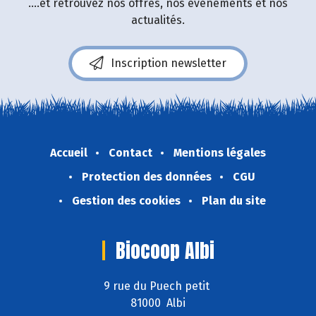
....et retrouvez nos offres, nos événements et nos
actualités.
Inscription newsletter
Accueil
Contact
Mentions légales
Protection des données
CGU
Gestion des cookies
Plan du site
Biocoop Albi
9 rue du Puech petit
81000 Albi