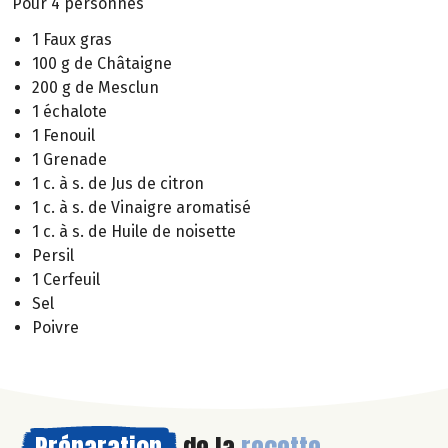
Pour 4 personnes
1 Faux gras
100 g de Châtaigne
200 g de Mesclun
1 échalote
1 Fenouil
1 Grenade
1 c. à s. de Jus de citron
1 c. à s. de Vinaigre aromatisé
1 c. à s. de Huile de noisette
Persil
1 Cerfeuil
Sel
Poivre