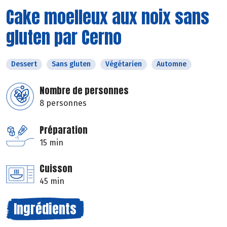
Cake moelleux aux noix sans
gluten par Cerno
Dessert
Sans gluten
Végétarien
Automne
Nombre de personnes
8 personnes
Préparation
15 min
Cuisson
45 min
Ingrédients