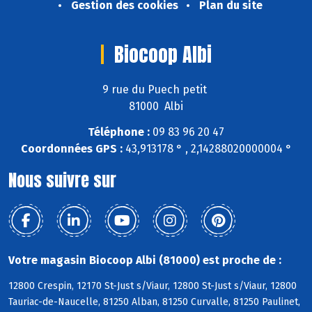
Gestion des cookies
Plan du site
Biocoop Albi
9 rue du Puech petit
81000 Albi
Téléphone :
09 83 96 20 47
Coordonnées GPS :
43,913178 ° , 2,14288020000004 °
Nous suivre sur
Votre magasin Biocoop Albi (81000) est proche de :
12800 Crespin, 12170 St-Just s/Viaur, 12800 St-Just s/Viaur, 12800
Tauriac-de-Naucelle, 81250 Alban, 81250 Curvalle, 81250 Paulinet,