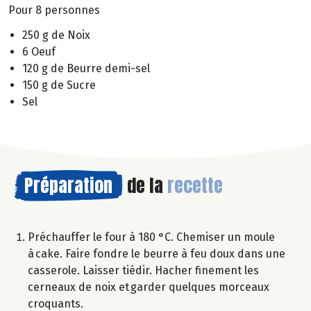
Pour 8 personnes
250 g de Noix
6 Oeuf
120 g de Beurre demi-sel
150 g de Sucre
Sel
Préparation
de la
recette
Préchauffer le four à 180 °C. Chemiser un moule
à cake. Faire fondre le beurre à feu doux dans une
casserole. Laisser tiédir. Hacher finement les
cerneaux de noix et garder quelques morceaux
croquants.