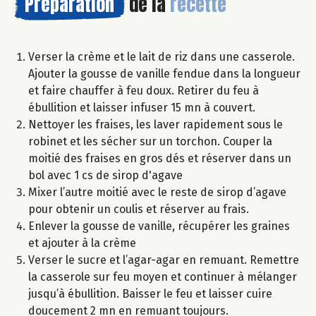
Préparation
de la
recette
Verser la crème et le lait de riz dans une casserole.
Ajouter la gousse de vanille fendue dans la longueur
et faire chauffer à feu doux. Retirer du feu à
ébullition et laisser infuser 15 mn à couvert.
Nettoyer les fraises, les laver rapidement sous le
robinet et les sécher sur un torchon. Couper la
moitié des fraises en gros dés et réserver dans un
bol avec 1 cs de sirop d'agave
Mixer l’autre moitié avec le reste de sirop d’agave
pour obtenir un coulis et réserver au frais.
Enlever la gousse de vanille, récupérer les graines
et ajouter à la crème
Verser le sucre et l’agar-agar en remuant. Remettre
la casserole sur feu moyen et continuer à mélanger
jusqu’à ébullition. Baisser le feu et laisser cuire
doucement 2 mn en remuant toujours.