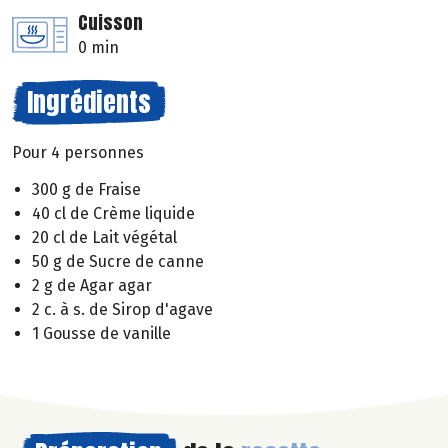
Cuisson
0 min
Ingrédients
Pour 4 personnes
300 g de Fraise
40 cl de Crème liquide
20 cl de Lait végétal
50 g de Sucre de canne
2 g de Agar agar
2 c. à s. de Sirop d'agave
1 Gousse de vanille