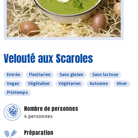
Velouté aux Scaroles
Entrée
Flexitarien
Sans gluten
Sans lactose
Vegan
Végétalien
Végétarien
Automne
Hiver
Printemps
Nombre de personnes
4 personnes
Préparation