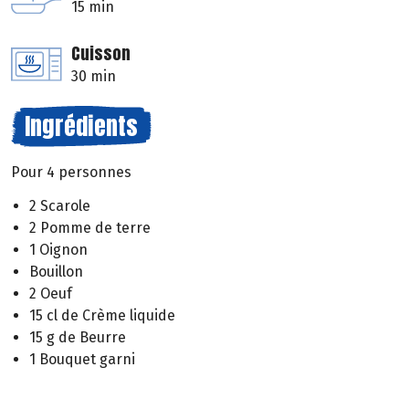
15 min
Cuisson
30 min
Ingrédients
Pour 4 personnes
2 Scarole
2 Pomme de terre
1 Oignon
Bouillon
2 Oeuf
15 cl de Crème liquide
15 g de Beurre
1 Bouquet garni