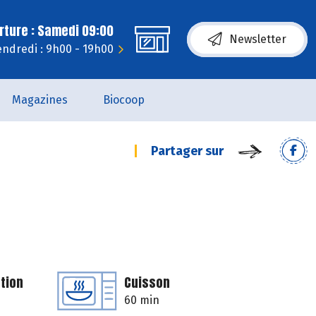
rture : Samedi 09:00
Newsletter
endredi : 9h00 - 19h00
Magazines
Biocoop
Partager sur
tion
Cuisson
60 min