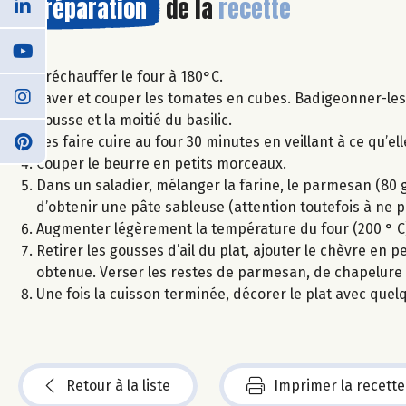
Préparation
de la
recette
Préchauffer le four à 180°C.
Laver et couper les tomates en cubes. Badigeonner-les d’h
gousse et la moitié du basilic.
Les faire cuire au four 30 minutes en veillant à ce qu’el
Couper le beurre en petits morceaux.
Dans un saladier, mélanger la farine, le parmesan (80 g)
d’obtenir une pâte sableuse (attention toutefois à ne pa
Augmenter légèrement la température du four (200 ° C
Retirer les gousses d’ail du plat, ajouter le chèvre en
obtenue. Verser les restes de parmesan, de chapelure et 
Une fois la cuisson terminée, décorer le plat avec quelque
Retour à la liste
Imprimer la recette