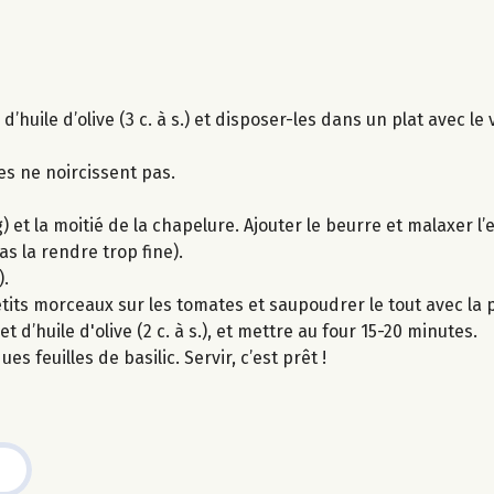
uile d’olive (3 c. à s.) et disposer-les dans un plat avec le vi
les ne noircissent pas.
 et la moitié de la chapelure. Ajouter le beurre et malaxer l
s la rendre trop fine).
).
 petits morceaux sur les tomates et saupoudrer le tout avec l
d’huile d'olive (2 c. à s.), et mettre au four 15-20 minutes.
s feuilles de basilic. Servir, c’est prêt !