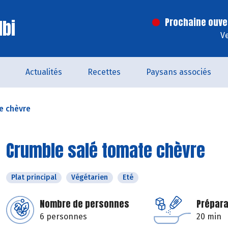
lbi
Prochaine ouve
V
Actualités
Recettes
Paysans associés
e chèvre
Crumble salé tomate chèvre
Plat principal
Végétarien
Eté
Nombre de personnes
Prépara
6 personnes
20 min