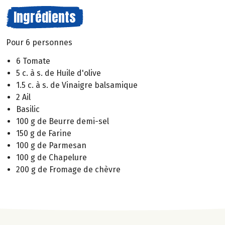
Ingrédients
Pour 6 personnes
6 Tomate
5 c. à s. de Huile d'olive
1.5 c. à s. de Vinaigre balsamique
2 Ail
Basilic
100 g de Beurre demi-sel
150 g de Farine
100 g de Parmesan
100 g de Chapelure
200 g de Fromage de chèvre