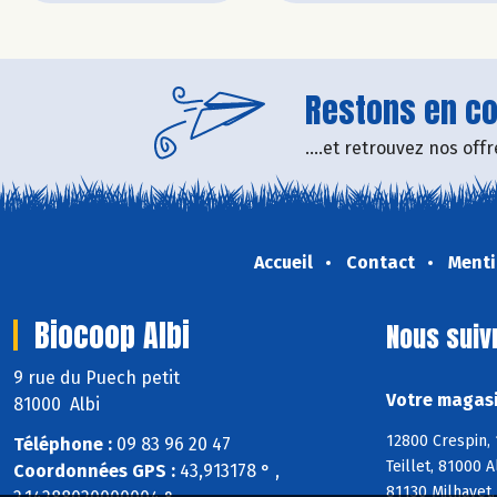
Restons en con
....et retrouvez nos of
Accueil
Contact
Menti
Biocoop Albi
Nous suiv
9 rue du Puech petit
Votre magasi
81000 Albi
12800 Crespin, 
Téléphone :
09 83 96 20 47
Teillet, 81000 
Coordonnées GPS :
43,913178 ° ,
81130 Milhavet,