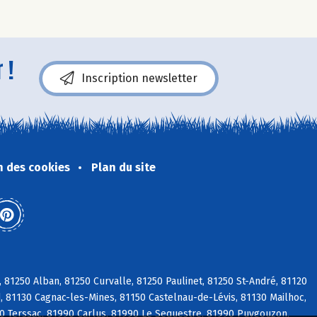
 !
Inscription newsletter
n des cookies
Plan du site
e, 81250 Alban, 81250 Curvalle, 81250 Paulinet, 81250 St-André, 81120
-d, 81130 Cagnac-les-Mines, 81150 Castelnau-de-Lévis, 81130 Mailhoc,
50 Terssac, 81990 Carlus, 81990 Le Sequestre, 81990 Puygouzon,