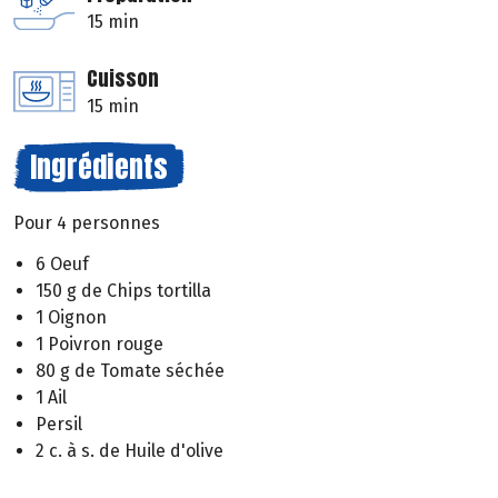
15 min
Cuisson
15 min
Ingrédients
Pour 4 personnes
6 Oeuf
150 g de Chips tortilla
1 Oignon
1 Poivron rouge
80 g de Tomate séchée
1 Ail
Persil
2 c. à s. de Huile d'olive