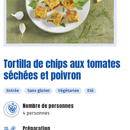
Tortilla de chips aux tomates
séchées et poivron
Entrée
Sans gluten
Végétarien
Eté
Nombre de personnes
4 personnes
Préparation