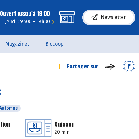
Ouvert jusqu'à 19:00
Newsletter
Jeudi : 9h00 - 19h00
Magazines
Biocoop
Partager sur
s
Automne
tion
Cuisson
20 min