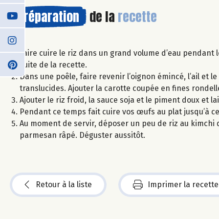
Préparation
de la
recette
Faire cuire le riz dans un grand volume d’eau pendant le 
suite de la recette.
Dans une poêle, faire revenir l’oignon émincé, l’ail et l
translucides. Ajouter la carotte coupée en fines rondell
Ajouter le riz froid, la sauce soja et le piment doux et 
Pendant ce temps fait cuire vos œufs au plat jusqu’à ce 
Au moment de servir, déposer un peu de riz au kimchi 
parmesan râpé. Déguster aussitôt.
Retour à la liste
Imprimer la recette