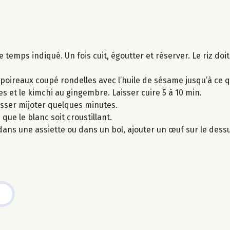
temps indiqué. Un fois cuit, égoutter et réserver. Le riz doit
e poireaux coupé rondelles avec l’huile de sésame jusqu’à ce qu
es et le kimchi au gingembre. Laisser cuire 5 à 10 min.
laisser mijoter quelques minutes.
que le blanc soit croustillant.
dans une assiette ou dans un bol, ajouter un œuf sur le des