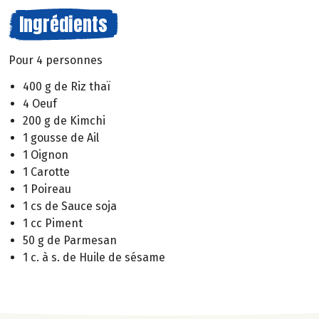
Ingrédients
Pour 4 personnes
400 g de Riz thaï
4 Oeuf
200 g de Kimchi
1 gousse de Ail
1 Oignon
1 Carotte
1 Poireau
1 cs de Sauce soja
1 cc Piment
50 g de Parmesan
1 c. à s. de Huile de sésame