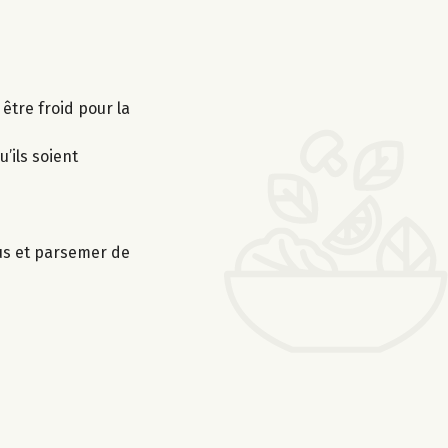
 être froid pour la
’ils soient
sus et parsemer de