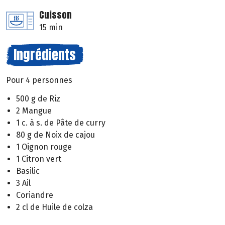
Cuisson
15 min
Ingrédients
Pour 4 personnes
500 g de Riz
2 Mangue
1 c. à s. de Pâte de curry
80 g de Noix de cajou
1 Oignon rouge
1 Citron vert
Basilic
3 Ail
Coriandre
2 cl de Huile de colza