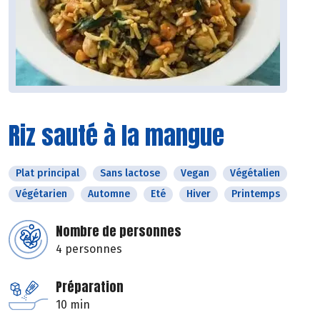
Riz sauté à la mangue
Plat principal
Sans lactose
Vegan
Végétalien
Végétarien
Automne
Eté
Hiver
Printemps
Nombre de personnes
4 personnes
Préparation
10 min