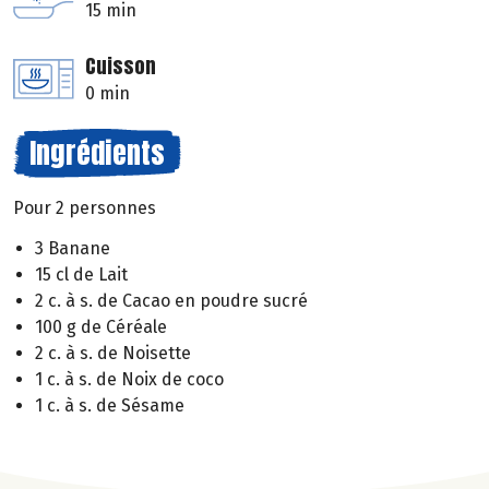
15 min
Cuisson
0 min
Ingrédients
Pour 2 personnes
3 Banane
15 cl de Lait
2 c. à s. de Cacao en poudre sucré
100 g de Céréale
2 c. à s. de Noisette
1 c. à s. de Noix de coco
1 c. à s. de Sésame