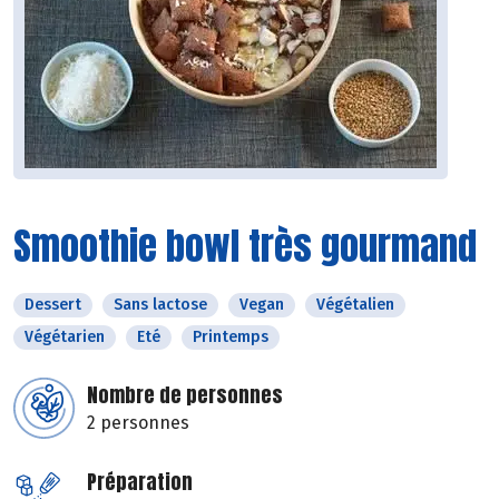
Smoothie bowl très gourmand
Dessert
Sans lactose
Vegan
Végétalien
Végétarien
Eté
Printemps
Nombre de personnes
2 personnes
Préparation