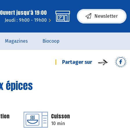
Ouvert jusqu'à 19:00
Newsletter
Jeudi : 9h00 - 19h00
Magazines
Biocoop
Partager sur
ux épices
tion
Cuisson
10 min