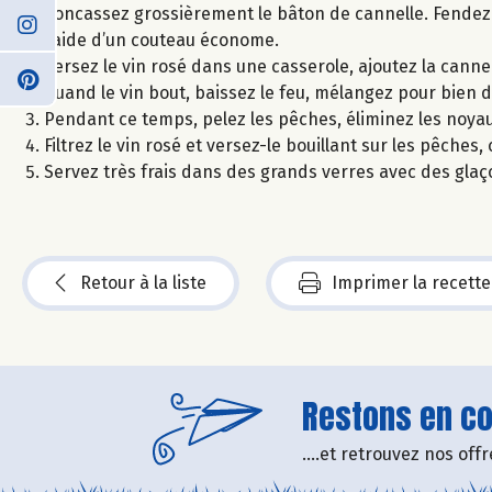
Concassez grossièrement le bâton de cannelle. Fendez e
l’aide d’un couteau économe.
Versez le vin rosé dans une casserole, ajoutez la cannelle,
quand le vin bout, baissez le feu, mélangez pour bien 
Pendant ce temps, pelez les pêches, éliminez les noyau
Filtrez le vin rosé et versez-le bouillant sur les pêches, 
Servez très frais dans des grands verres avec des glaç
Retour à la liste
Imprimer la recette
Restons en con
....et retrouvez nos of