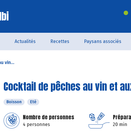
lbi
Actualités
Recettes
Paysans associés
 vin...
Cocktail de pêches au vin et a
Boisson
Eté
Nombre de personnes
Prépara
4 personnes
20 min