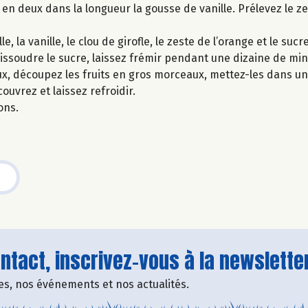
n deux dans la longueur la gousse de vanille. Prélevez le ze
 la vanille, le clou de girofle, le zeste de l’orange et le sucre
dissoudre le sucre, laissez frémir pendant une dizaine de min
x, découpez les fruits en gros morceaux, mettez-les dans un 
couvrez et laissez refroidir.
ons.
tact, inscrivez-vous à la newsletter
fres, nos événements et nos actualités.