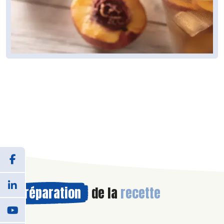
Préparation
de la
recette