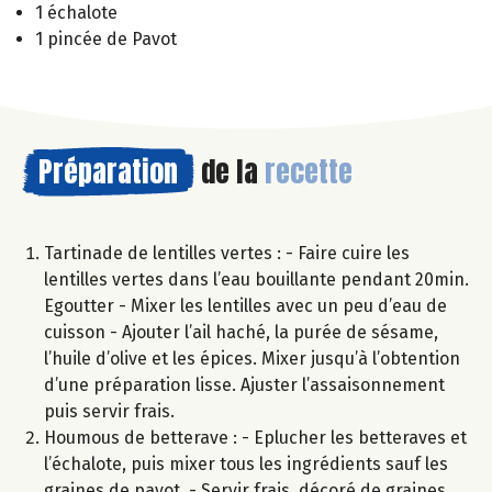
1 échalote
1 pincée de Pavot
Préparation
de la
recette
Tartinade de lentilles vertes : - Faire cuire les
lentilles vertes dans l’eau bouillante pendant 20min.
Egoutter - Mixer les lentilles avec un peu d’eau de
cuisson - Ajouter l’ail haché, la purée de sésame,
l’huile d’olive et les épices. Mixer jusqu’à l’obtention
d’une préparation lisse. Ajuster l’assaisonnement
puis servir frais.
Houmous de betterave : - Eplucher les betteraves et
l’échalote, puis mixer tous les ingrédients sauf les
graines de pavot. - Servir frais, décoré de graines