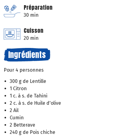
Préparation
30 min
Cuisson
20 min
Ingrédients
Pour 4 personnes
300 g de Lentille
1 Citron
1 c. à s. de Tahini
2 c. à s. de Huile d'olive
2 Ail
Cumin
2 Betterave
240 g de Pois chiche