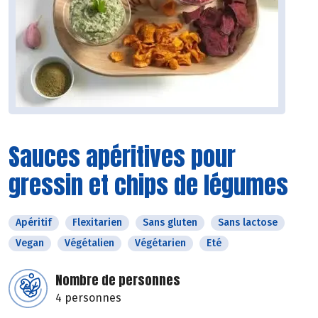
Sauces apéritives pour
gressin et chips de légumes
Apéritif
Flexitarien
Sans gluten
Sans lactose
Vegan
Végétalien
Végétarien
Eté
Nombre de personnes
4 personnes