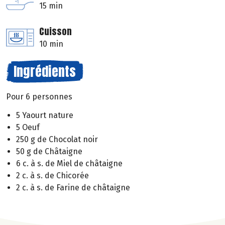
15 min
Cuisson
10 min
Ingrédients
Pour 6 personnes
5 Yaourt nature
5 Oeuf
250 g de Chocolat noir
50 g de Châtaigne
6 c. à s. de Miel de châtaigne
2 c. à s. de Chicorée
2 c. à s. de Farine de châtaigne