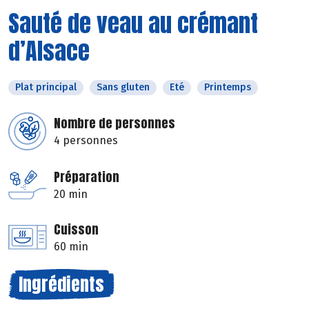
Sauté de veau au crémant
d’Alsace
Plat principal
Sans gluten
Eté
Printemps
Nombre de personnes
4 personnes
Préparation
20 min
Cuisson
60 min
Ingrédients