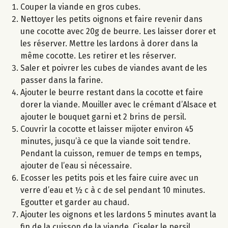
Couper la viande en gros cubes.
Nettoyer les petits oignons et faire revenir dans
une cocotte avec 20g de beurre. Les laisser dorer et
les réserver. Mettre les lardons à dorer dans la
même cocotte. Les retirer et les réserver.
Saler et poivrer les cubes de viandes avant de les
passer dans la farine.
Ajouter le beurre restant dans la cocotte et faire
dorer la viande. Mouiller avec le crémant d’Alsace et
ajouter le bouquet garni et 2 brins de persil.
Couvrir la cocotte et laisser mijoter environ 45
minutes, jusqu’à ce que la viande soit tendre.
Pendant la cuisson, remuer de temps en temps,
ajouter de l’eau si nécessaire.
Ecosser les petits pois et les faire cuire avec un
verre d’eau et ½ c à c de sel pendant 10 minutes.
Egoutter et garder au chaud.
Ajouter les oignons et les lardons 5 minutes avant la
fin de la cuisson de la viande. Ciseler le persil