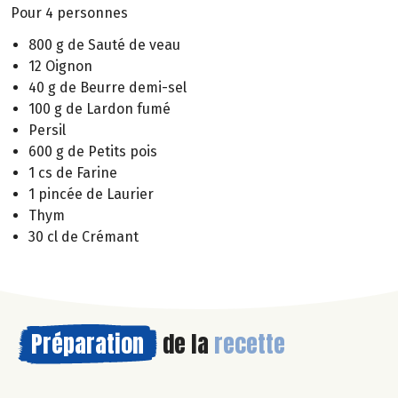
Pour 4 personnes
800 g de Sauté de veau
12 Oignon
40 g de Beurre demi-sel
100 g de Lardon fumé
Persil
600 g de Petits pois
1 cs de Farine
1 pincée de Laurier
Thym
30 cl de Crémant
Préparation
de la
recette