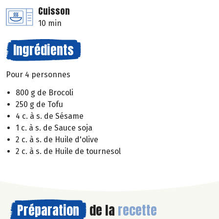
Cuisson
10 min
Ingrédients
Pour 4 personnes
800 g de Brocoli
250 g de Tofu
4 c. à s. de Sésame
1 c. à s. de Sauce soja
2 c. à s. de Huile d'olive
2 c. à s. de Huile de tournesol
Préparation
de la
recette