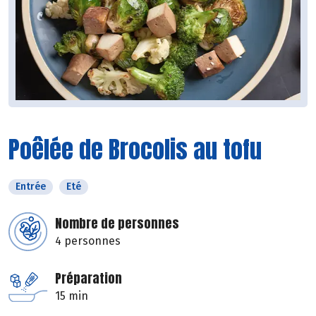
Poêlée de Brocolis au tofu
Entrée
Eté
Nombre de personnes
4 personnes
Préparation
15 min