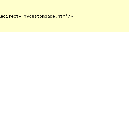
edirect="mycustompage.htm"/>
