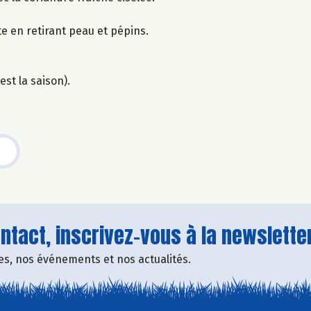
e en retirant peau et pépins.
st la saison).
tact, inscrivez-vous à la newsletter
fres, nos événements et nos actualités.