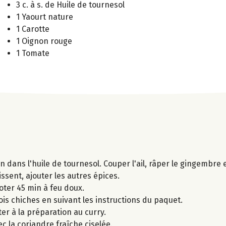
3 c. à s. de Huile de tournesol
1 Yaourt nature
1 Carotte
1 Oignon rouge
1 Tomate
n dans l'huile de tournesol. Couper l'ail, râper le gingembre et
sent, ajouter les autres épices.
oter 45 min à feu doux.
is chiches en suivant les instructions du paquet.
er à la préparation au curry.
c la coriandre fraîche ciselée.