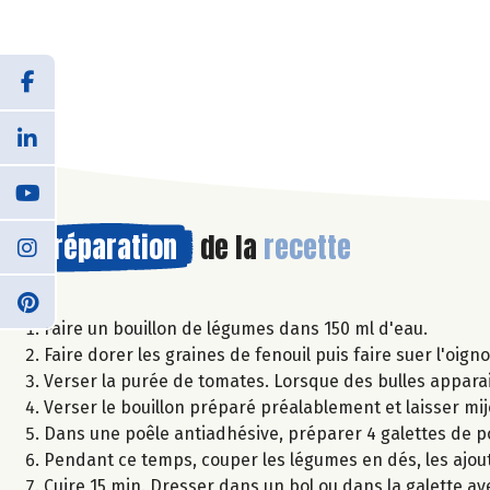
Préparation
de la
recette
Faire un bouillon de légumes dans 150 ml d'eau.
Faire dorer les graines de fenouil puis faire suer l'oigno
Verser la purée de tomates. Lorsque des bulles apparais
Verser le bouillon préparé préalablement et laisser mij
Dans une poêle antiadhésive, préparer 4 galettes de po
Pendant ce temps, couper les légumes en dés, les ajout
Cuire 15 min. Dresser dans un bol ou dans la galette ave