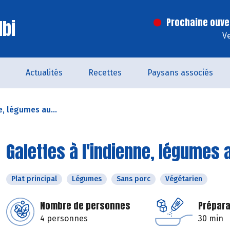
lbi
Prochaine ouve
V
Actualités
Recettes
Paysans associés
e, légumes au...
Galettes à l'indienne, légumes 
Plat principal
Légumes
Sans porc
Végétarien
Nombre de personnes
Prépara
4 personnes
30 min