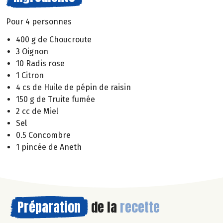
Pour 4 personnes
400 g de Choucroute
3 Oignon
10 Radis rose
1 Citron
4 cs de Huile de pépin de raisin
150 g de Truite fumée
2 cc de Miel
Sel
0.5 Concombre
1 pincée de Aneth
Préparation
de la
recette