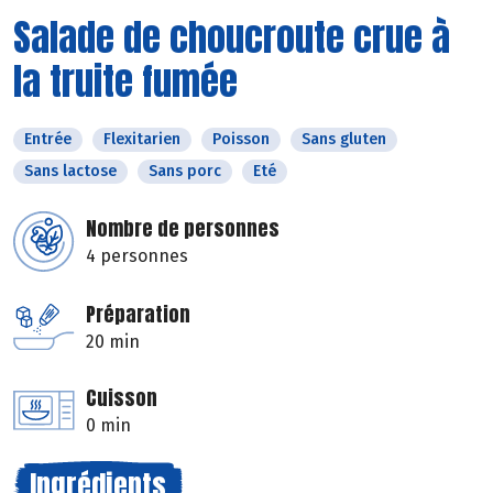
Salade de choucroute crue à
la truite fumée
Entrée
Flexitarien
Poisson
Sans gluten
Sans lactose
Sans porc
Eté
Nombre de personnes
4 personnes
Préparation
20 min
Cuisson
0 min
Ingrédients