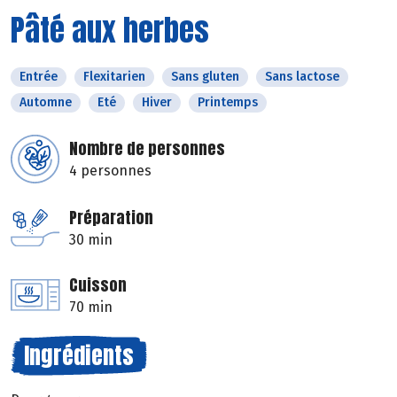
Pâté aux herbes
Entrée
Flexitarien
Sans gluten
Sans lactose
Automne
Eté
Hiver
Printemps
Nombre de personnes
4 personnes
Préparation
30 min
Cuisson
70 min
Ingrédients