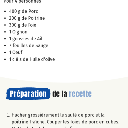
Pour 4 personnes
400 g de Porc
200 g de Poitrine
300 g de Foie
1 Oignon
1 gousses de Ail
7 feuilles de Sauge
1 Oeuf
1 c à s de Huile d'olive
Préparation
de la
recette
Hacher grossièrement le sauté de porc et la
poitrine fraîche. Couper les foies de porc en cubes.