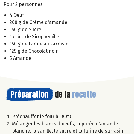
Pour 2 personnes
4 Oeuf
200 g de Crème d'amande
150 g de Sucre
1 c. à c de Sirop vanille
150 g de Farine au sarrasin
125 g de Chocolat noir
5 Amande
Préparation
de la
recette
Préchauffer le four à 180°C.
Mélanger les blancs d'oeufs, la purée d'amande
blanche, la vanille, le sucre et la farine de sarrasin