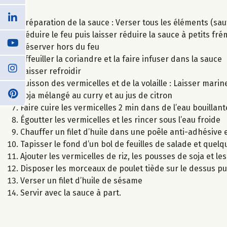
Préparation de la sauce : Verser tous les éléments (sauf
Réduire le feu puis laisser réduire la sauce à petits 
Réserver hors du feu
Effeuiller la coriandre et la faire infuser dans la sauce
Laisser refroidir
Cuisson des vermicelles et de la volaille : Laisser ma
soja mélangé au curry et au jus de citron
Faire cuire les vermicelles 2 min dans de l’eau bouillant
Égoutter les vermicelles et les rincer sous l’eau froide
Chauffer un filet d’huile dans une poêle anti-adhésive et
Tapisser le fond d’un bol de feuilles de salade et que
Ajouter les vermicelles de riz, les pousses de soja et le
Disposer les morceaux de poulet tiède sur le dessus pu
Verser un filet d’huile de sésame
Servir avec la sauce à part.