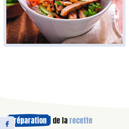
Préparation
de la
recette