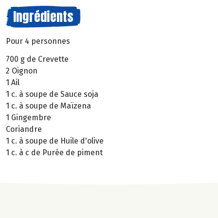
Ingrédients
Pour 4 personnes
700 g de Crevette
2 Oignon
1 Ail
1 c. à soupe de Sauce soja
1 c. à soupe de Maïzena
1 Gingembre
Coriandre
1 c. à soupe de Huile d'olive
1 c. à c de Purée de piment