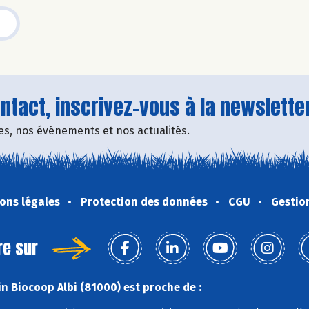
tact, inscrivez-vous à la newsletter
fres, nos événements et nos actualités.
ons légales
Protection des données
CGU
Gestio
re sur
n Biocoop Albi (81000) est proche de :