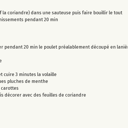
 la coriandre) dans une sauteuse puis faire bouillir le tout
frémissements pendant 20 min
riner pendant 20 min le poulet préalablement découpé en laniè
e
 cuire 3 minutes la volaille
lques pluches de menthe
s carottes
is décorer avec des feuilles de coriandre