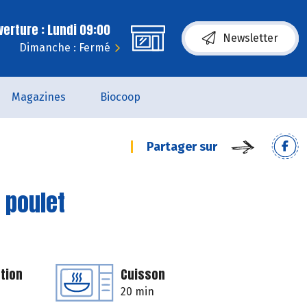
erture : Lundi 09:00
Newsletter
Dimanche : Fermé
Magazines
Biocoop
Partager sur
 poulet
tion
Cuisson
20 min