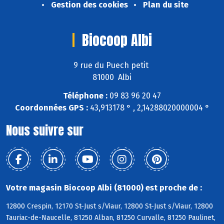
Gestion des cookies
Plan du site
Biocoop Albi
9 rue du Puech petit
81000 Albi
Téléphone :
09 83 96 20 47
Coordonnées GPS :
43,913178 ° , 2,14288020000004 °
Nous suivre sur
Votre magasin Biocoop Albi (81000) est proche de :
12800 Crespin, 12170 St-Just s/Viaur, 12800 St-Just s/Viaur, 12800
Tauriac-de-Naucelle, 81250 Alban, 81250 Curvalle, 81250 Paulinet,