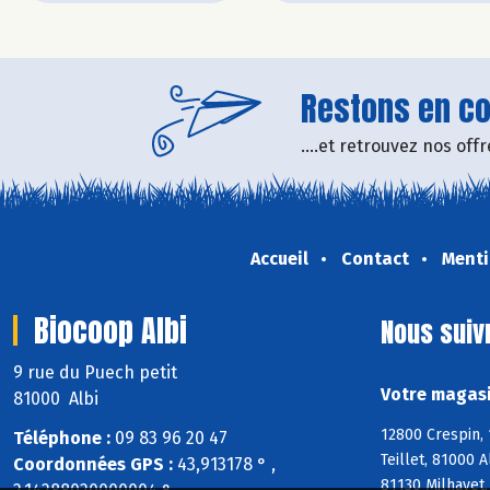
Restons en con
....et retrouvez nos of
Accueil
Contact
Menti
Biocoop Albi
Nous suiv
9 rue du Puech petit
Votre magasi
81000 Albi
12800 Crespin, 
Téléphone :
09 83 96 20 47
Teillet, 81000 
Coordonnées GPS :
43,913178 ° ,
81130 Milhavet,