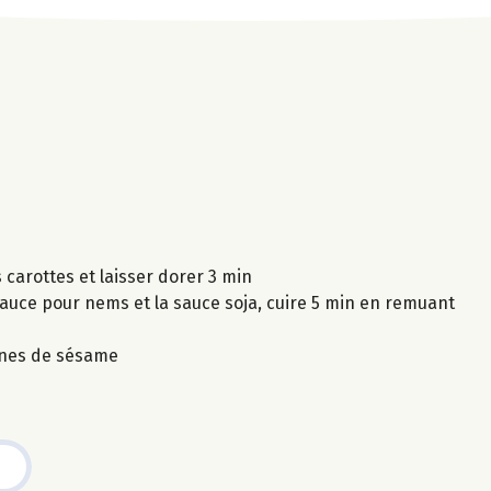
s carottes et laisser dorer 3 min
 sauce pour nems et la sauce soja, cuire 5 min en remuant
aines de sésame