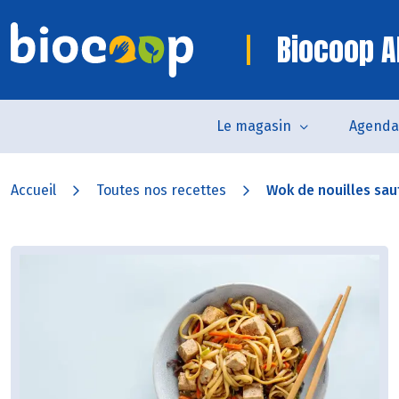
Biocoop A
Le magasin
Agenda
Accueil
Toutes nos recettes
Wok de nouilles saut