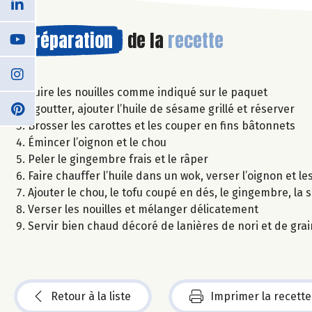
Préparation
de la
recette
Cuire les nouilles comme indiqué sur le paquet
Égoutter, ajouter l’huile de sésame grillé et réserver
Brosser les carottes et les couper en fins bâtonnets
Émincer l’oignon et le chou
Peler le gingembre frais et le râper
Faire chauffer l’huile dans un wok, verser l’oignon et le
Ajouter le chou, le tofu coupé en dés, le gingembre, la
Verser les nouilles et mélanger délicatement
Servir bien chaud décoré de lanières de nori et de gr
Retour à la liste
Imprimer la recette