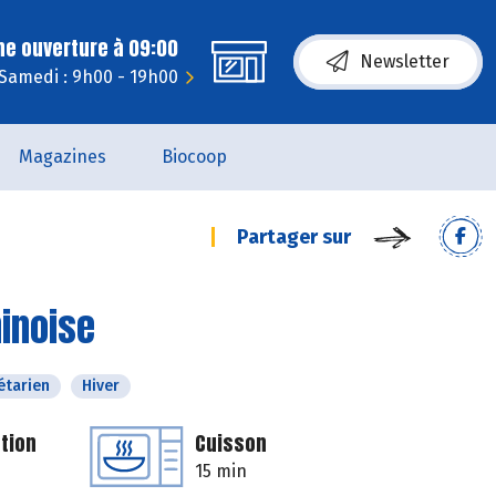
ne ouverture à 09:00
Newsletter
Samedi : 9h00 - 19h00
Magazines
Biocoop
Partager sur
hinoise
étarien
Hiver
tion
Cuisson
15 min