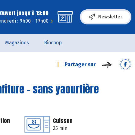
Ouvert jusqu'à 19:00
Newsletter
endredi : 9h00 - 19h00
Magazines
Biocoop
Partager sur
nfiture - sans yaourtière
tion
Cuisson
25 min