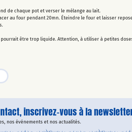
ond de chaque pot et verser le mélange au lait.
acer au four pendant 20mn. Éteindre le four et laisser repos
s.
ourrait être trop liquide. Attention, à utiliser à petites dose
tact, inscrivez-vous à la newsletter
fres, nos événements et nos actualités.