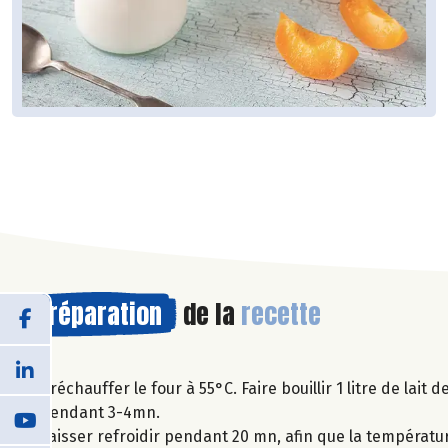
Préparation
de la
recette
Préchauffer le four à 55°C. Faire bouillir 1 litre de lait 
pendant 3-4mn.
Laisser refroidir pendant 20 mn, afin que la températur