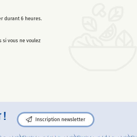
er durant 6 heures.
s si vous ne voulez
 !
Inscription newsletter