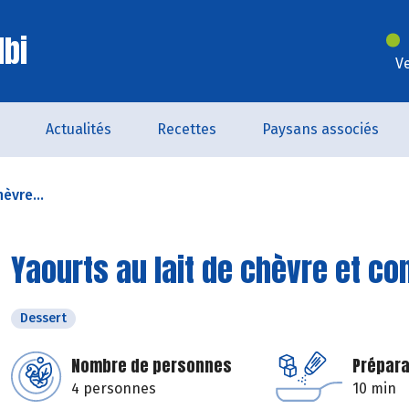
lbi
V
Actualités
Recettes
Paysans associés
èvre...
Yaourts au lait de chèvre et co
Dessert
Nombre de personnes
Prépara
4 personnes
10 min