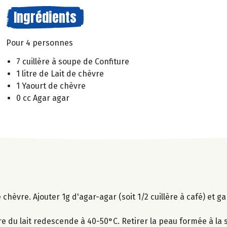
Ingrédients
Pour 4 personnes
7 cuillère à soupe de Confiture
1 litre de Lait de chèvre
1 Yaourt de chèvre
0 cc Agar agar
de chèvre. Ajouter 1g d'agar-agar (soit 1/2 cuillère à café) et g
e du lait redescende à 40-50°C. Retirer la peau formée à la s