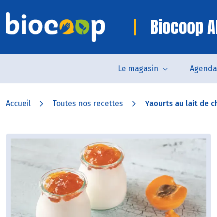
Biocoop A
Le magasin
Agenda
Accueil
Toutes nos recettes
Yaourts au lait de ch