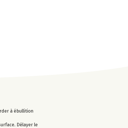
arder à ébullition
urface. Délayer le