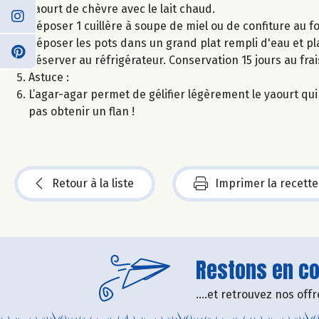
yaourt de chèvre avec le lait chaud.
Déposer 1 cuillère à soupe de miel ou de confiture au f
Déposer les pots dans un grand plat rempli d'eau et pl
Réserver au réfrigérateur. Conservation 15 jours au frai
Astuce :
L’agar-agar permet de gélifier légèrement le yaourt qui p
pas obtenir un flan !
Retour à la liste
Imprimer la recette
Restons en con
....et retrouvez nos of