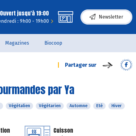
Ouvert jusqu'à 19:00
Newsletter
endredi : 9h00 - 19h00
Magazines
Biocoop
Partager sur
gourmandes par Ya
Végétalien
Végétarien
Automne
Eté
Hiver
tion
Cuisson