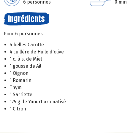
6 personnes
0 min
Ingrédients
Pour 6 personnes
6 belles Carotte
4 cuillère de Huile d'olive
1 c. à s. de Miel
1 gousse de Ail
1 Oignon
1 Romarin
Thym
1 Sarriette
125 g de Yaourt aromatisé
1 Citron