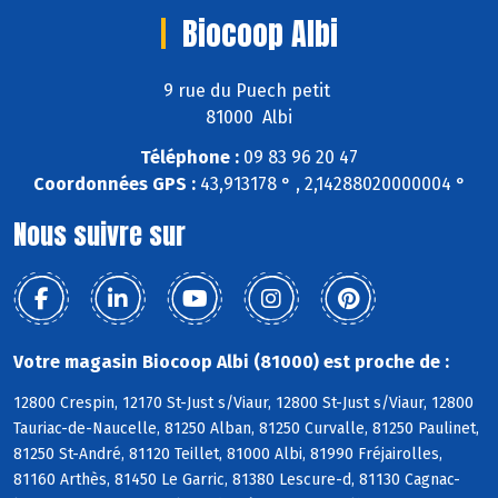
Biocoop Albi
9 rue du Puech petit
81000 Albi
Téléphone :
09 83 96 20 47
Coordonnées GPS :
43,913178 ° , 2,14288020000004 °
Nous suivre sur
Votre magasin Biocoop Albi (81000) est proche de :
12800 Crespin, 12170 St-Just s/Viaur, 12800 St-Just s/Viaur, 12800
Tauriac-de-Naucelle, 81250 Alban, 81250 Curvalle, 81250 Paulinet,
81250 St-André, 81120 Teillet, 81000 Albi, 81990 Fréjairolles,
81160 Arthès, 81450 Le Garric, 81380 Lescure-d, 81130 Cagnac-