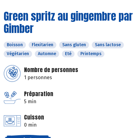
Green spritz au gingembre par
Gimber
Boisson
Flexitarien
Sans gluten
Sans lactose
Végétarien
Automne
Eté
Printemps
Nombre de personnes
1 personnes
Préparation
5 min
Cuisson
0 min