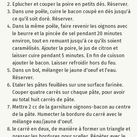
Eplucher et couper la poire en petits dés. Réserver.
Dans une poêle, cuire le bacon coupé en dés jusqu'à
ce qu'il soit doré. Réserver.
Dans la même poêle, faire revenir les oignons avec
le beurre et la pincée de sel pendant 20 minutes
environ, tout en remuant jusqu'à ce qu'ils soient
caramélisés. Ajouter la poire, le jus de citron et
laisser cuire pendant 5 minutes. En fin de cuisson
ajouter le bacon. Laisser refroidir hors du feu.
Dans un bol, mélanger le jaune d'oeuf et l'eau.
Réserver.
Etaler les pâtes feuillées sur une surface farinée.
Couper quatre carrés sur chaque pâte, pour avoir
au total huit carrés de pâte.
Mettre 2 cc de la garniture oignons-bacon au centre
de la pâte. Humecter la bordure du carré avec le
mélange eau/jaune d'oeuf.
le carré en deux, de manière à former un triangle et
presser les bordures pour sceller. Répéter avec le