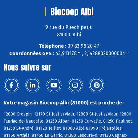
Biocoop Albi
9 rue du Puech petit
81000 Albi
Téléphone :
09 83 96 20 47
Coordonnées GPS :
43,913178 ° , 2,14288020000004 °
Nous suivre sur
Votre magasin Biocoop Albi (81000) est proche de :
12800 Crespin, 12170 St-Just s/Viaur, 12800 St-Just s/Viaur, 12800
Tauriac-de-Naucelle, 81250 Alban, 81250 Curvalle, 81250 Paulinet,
81250 St-André, 81120 Teillet, 81000 Albi, 81990 Fréjairolles,
81160 Arthès, 81450 Le Garric, 81380 Lescure-d, 81130 Cagnac-