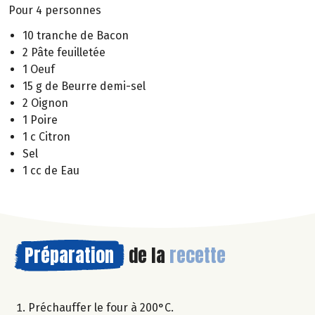
Pour 4 personnes
10 tranche de Bacon
2 Pâte feuilletée
1 Oeuf
15 g de Beurre demi-sel
2 Oignon
1 Poire
1 c Citron
Sel
1 cc de Eau
Préparation
de la
recette
Préchauffer le four à 200°C.