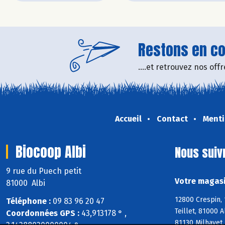
Restons en con
....et retrouvez nos of
Accueil
Contact
Menti
Biocoop Albi
Nous suiv
9 rue du Puech petit
Votre magasi
81000 Albi
12800 Crespin, 
Téléphone :
09 83 96 20 47
Teillet, 81000 
Coordonnées GPS :
43,913178 ° ,
81130 Milhavet,