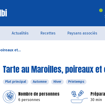
lbi
Actualités
Recettes
Paysans associés
oireaux et...
Tarte au Maroilles, poireaux et
Plat principal
Automne
Hiver
Printemps
Nombre de personnes
Prépara
6 personnes
30 min