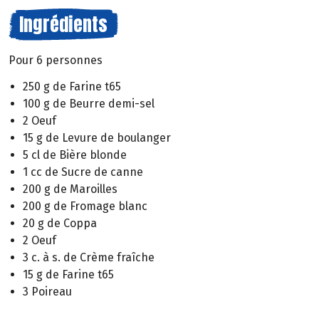
Ingrédients
Pour 6 personnes
250 g de Farine t65
100 g de Beurre demi-sel
2 Oeuf
15 g de Levure de boulanger
5 cl de Bière blonde
1 cc de Sucre de canne
200 g de Maroilles
200 g de Fromage blanc
20 g de Coppa
2 Oeuf
3 c. à s. de Crème fraîche
15 g de Farine t65
3 Poireau