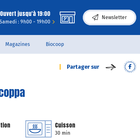
Ouvert jusqu'à 19:00
Newsletter
Samedi : 9h00 - 19h00
Magazines
Biocoop
Partager sur
 coppa
tion
Cuisson
30 min