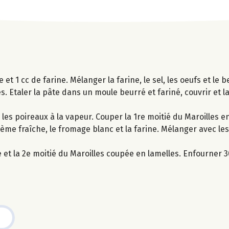
re et 1 cc de farine. Mélanger la farine, le sel, les oeufs et l
es. Etaler la pâte dans un moule beurré et fariné, couvrir et 
 les poireaux à la vapeur. Couper la 1re moitié du Maroilles e
crème fraîche, le fromage blanc et la farine. Mélanger avec les
 et la 2e moitié du Maroilles coupée en lamelles. Enfourner 3