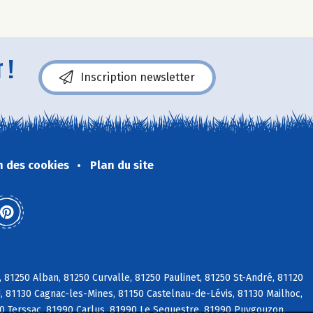
 !
Inscription newsletter
n des cookies
Plan du site
e, 81250 Alban, 81250 Curvalle, 81250 Paulinet, 81250 St-André, 81120
-d, 81130 Cagnac-les-Mines, 81150 Castelnau-de-Lévis, 81130 Mailhoc,
50 Terssac, 81990 Carlus, 81990 Le Sequestre, 81990 Puygouzon,