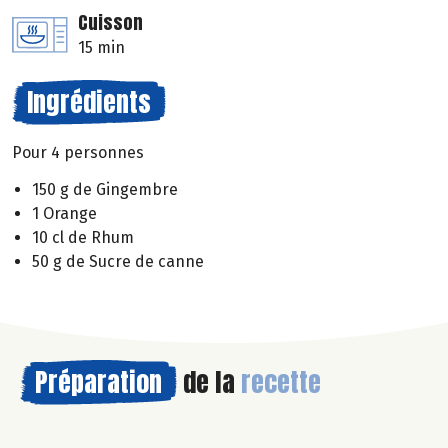
Cuisson
15 min
Ingrédients
Pour 4 personnes
150 g de Gingembre
1 Orange
10 cl de Rhum
50 g de Sucre de canne
Préparation
de la
recette